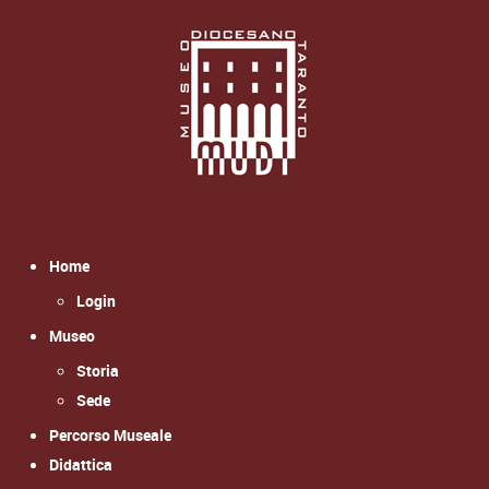
Home
Login
Museo
Storia
Sede
Percorso Museale
Didattica