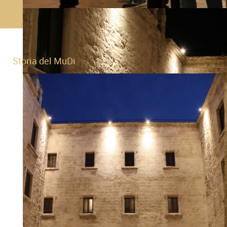
Storia del MuDi