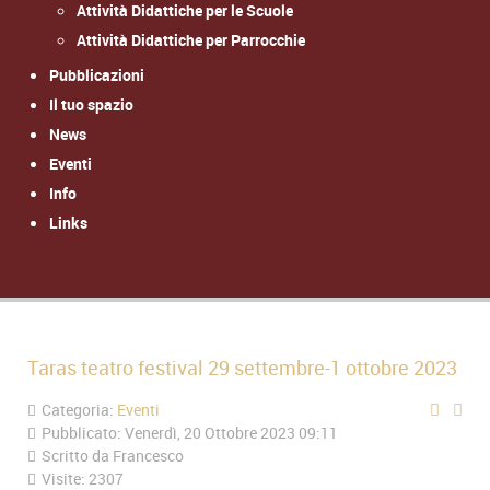
Attività Didattiche per le Scuole
Attività Didattiche per Parrocchie
Pubblicazioni
Il tuo spazio
News
Eventi
Info
Links
Taras teatro festival 29 settembre-1 ottobre 2023
Categoria:
Eventi
Pubblicato: Venerdì, 20 Ottobre 2023 09:11
Scritto da
Francesco
Visite: 2307