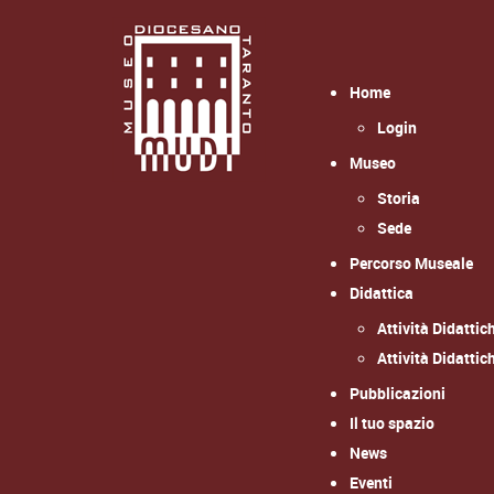
Home
Login
Museo
Storia
Sede
Percorso Museale
Didattica
Attività Didattic
Attività Didattic
Pubblicazioni
Il tuo spazio
News
Eventi