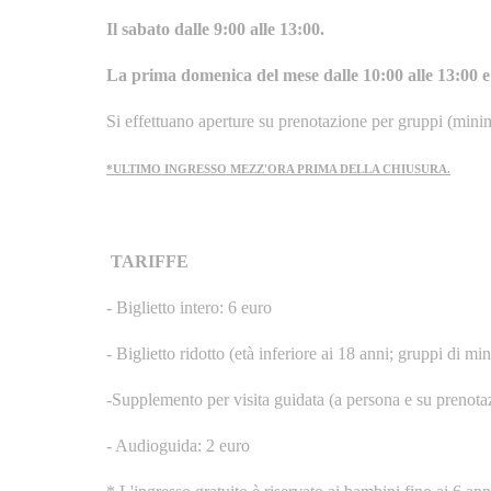
Il sabato dalle 9:00 alle 13:00.
La prima domenica del mese dalle 10:00 alle 13:00 e 
Si effettuano aperture su prenotazione per gruppi (mini
*ULTIMO INGRESSO MEZZ'ORA PRIMA DELLA CHIUSURA.
TARIFFE
- Biglietto intero: 6 euro
- Biglietto ridotto (età inferiore ai 18 anni; gruppi di m
-Supplemento per visita guidata (a persona e su prenota
- Audioguida: 2 euro