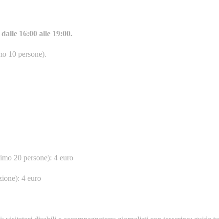
dalle 16:00 alle 19:00.
mo 10 persone).
inimo 20 persone): 4 euro
zione): 4 euro